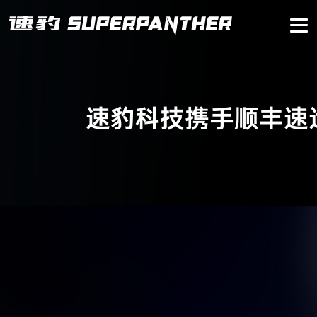
首页
速豹黑金刚
速豹科技携手顺丰速运
核心技术
经销商网络
客户服务
补能与生态
了解速豹
EN