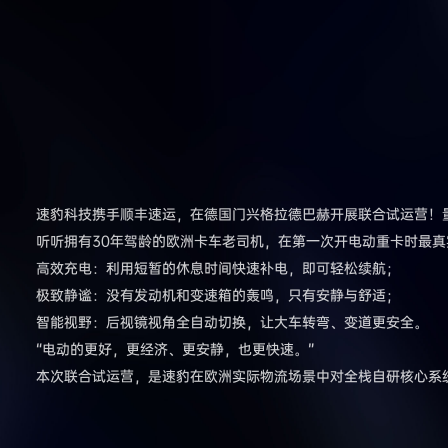
速豹科技携手顺丰速运，在德国门兴格拉德巴赫开展联合试运营！量产
听听拥有30年驾龄的欧洲卡车老司机，在第一次开电动重卡时最真
高效充电：利用短暂的休息时间快速补电，即可轻松续航；
极致静谧：没有发动机和变速箱的轰鸣，只有安静与舒适；
智能视野：后视镜视角全自动切换，让大车转弯、变道更安全。
“电动的更好，更经济、更安静，也更快速。”
本次联合试运营，是速豹在欧洲实际物流场景中对全栈自研核心系