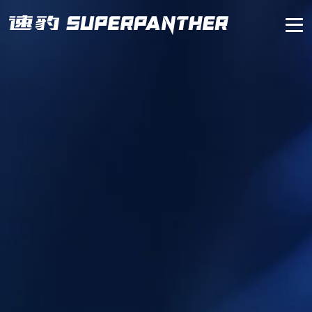
首页
速豹黑金刚
核心技术
经销商网络
客户服务
补能与生态
了解速豹
EN